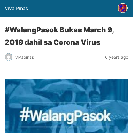
Viva Pinas
#WalangPasok Bukas March 9,
2019 dahil sa Corona Virus
vivapinas
6 years ago