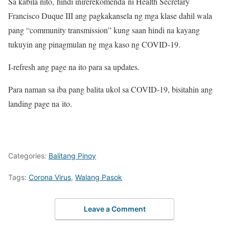
Sa kabila nito, hindi inirerekomenda ni Health Secretary
Francisco Duque III ang pagkakansela ng mga klase dahil wala
pang “community transmission” kung saan hindi na kayang
tukuyin ang pinagmulan ng mga kaso ng COVID-19.
I-refresh ang page na ito para sa updates.
Para naman sa iba pang balita ukol sa COVID-19, bisitahin ang
landing page na ito.
Categories:
Balitang Pinoy
Tags:
Corona Virus
,
Walang Pasok
Leave a Comment