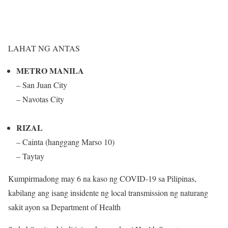
LAHAT NG ANTAS​
METRO MANILA
– San Juan City
– Navotas City
RIZAL
– Cainta (hanggang Marso 10)
– Taytay
Kumpirmadong may 6 na kaso ng COVID-19 sa Pilipinas,
kabilang ang isang insidente ng local transmission ng naturang
sakit ayon sa Department of Health