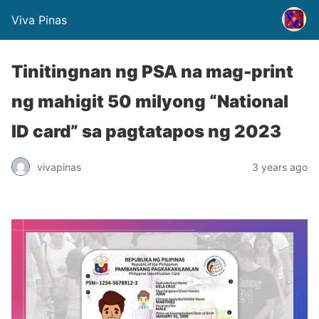
Viva Pinas
Tinitingnan ng PSA na mag-print
ng mahigit 50 milyong “National
ID card” sa pagtatapos ng 2023
vivapinas
3 years ago