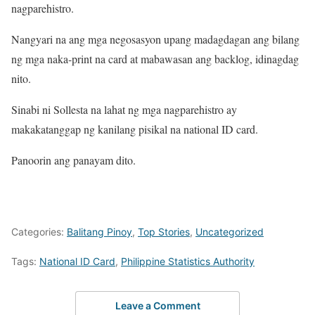
nagparehistro.
Nangyari na ang mga negosasyon upang madagdagan ang bilang
ng mga naka-print na card at mabawasan ang backlog, idinagdag
nito.
Sinabi ni Sollesta na lahat ng mga nagparehistro ay
makakatanggap ng kanilang pisikal na national ID card.
Panoorin ang panayam dito.
Categories:
Balitang Pinoy
,
Top Stories
,
Uncategorized
Tags:
National ID Card
,
Philippine Statistics Authority
Leave a Comment