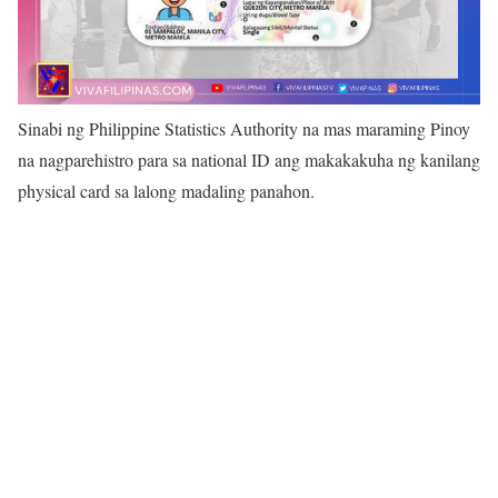
Sinabi ng Philippine Statistics Authority na mas maraming Pinoy
na nagparehistro para sa national ID ang makakakuha ng kanilang
physical card sa lalong madaling panahon.