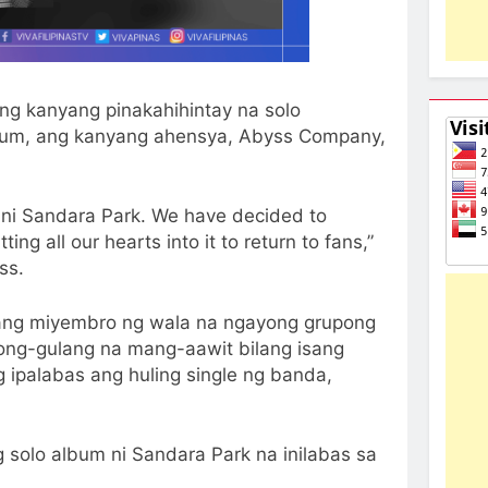
ng kanyang pinakahihintay na solo
lbum, ang kanyang ahensya, Abyss Company,
 ni Sandara Park. We have decided to
ing all our hearts into it to return to fans,”
ss.
ang miyembro ng wala na ngayong grupong
aong-gulang na mang-aawit bilang isang
 ipalabas ang huling single ng banda,
solo album ni Sandara Park na inilabas sa