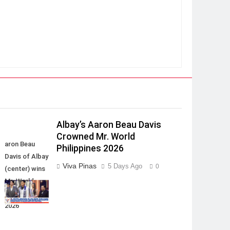
Albay’s Aaron Beau Davis
Crowned Mr. World
aron Beau
Philippines 2026
Davis of Albay
Viva Pinas
5 Days Ago
0
(center) wins
Mr. World
Philippines
2026