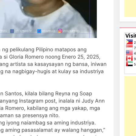
 ng pelikulang Pilipino matapos ang
a si Gloria Romero noong Enero 25, 2025,
lang artista sa kasaysayan ng bansa, iniwan
 na nagbigay-hugis at kulay sa industriya
n Santos, kilala bilang Reyna ng Soap
nyang Instagram post, inalala ni Judy Ann
ia Romero, kabilang ang mga yakap, mga
aman sa presensya nito.
 ng iyong naiambag sa aming industriya.
ng aming pasasalamat ay walang hanggan,”