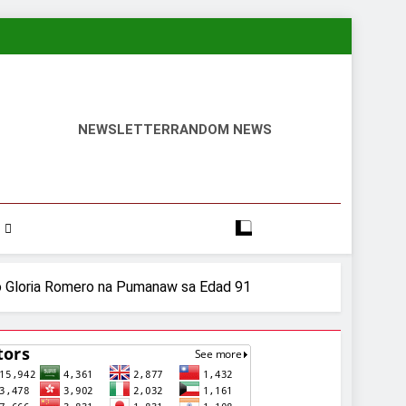
NEWSLETTER
RANDOM NEWS
no Gloria Romero na Pumanaw sa Edad 91