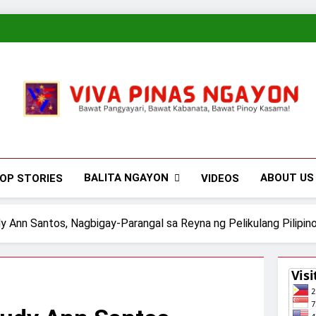
Viva Pinas
Bawat Pangyayari, Bawat Kabanata, Bawat Pinoy Kasama!
BALITA NGAYON
ABOUT US
OP STORIES
VIDEOS
 Ann Santos, Nagbigay-Parangal sa Reyna ng Pelikulang Pilipi