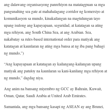
ang dalawang organisasyong panrehiyon na matatagpuan sa mga
pangunahing sea gate at mahahalagang corridor ng komersiyo at
komunikasyon sa mundo, kinakailangan na magtulungan tayo
upang isulong ang kapayapaan, seguridad, at katatagan sa ating
mga rehiyon, ang South China Sea, at ang Arabian. Sea,
nakabatay sa rules-based international order para matiyak ang
katatagan at kaunlaran ng ating mga bansa at ng iba pang bahagi
ng mundo,”)
“Ang kapayapaan at katatagan ay kailangang-kailangan upang
matiyak ang patuloy na kaunlaran sa kani-kanilang mga rehiyon at
ng mundo,” dagdag niya.
Ang anim na bansang miyembro ng GCC ay Bahrain, Kuwait,
Oman, Qatar, Saudi Arabia at United Arab Emirates.
Samantala, ang mga bansang kasapi ng ASEAN ay ang Brunei,