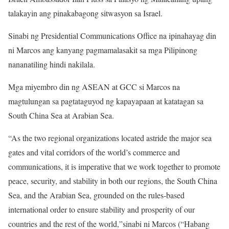
talakayin ang pinakabagong sitwasyon sa Israel.
Sinabi ng Presidential Communications Office na ipinahayag din
ni Marcos ang kanyang pagmamalasakit sa mga Pilipinong
nananatiling hindi nakilala.
Mga miyembro din ng ASEAN at GCC si Marcos na
magtulungan sa pagtataguyod ng kapayapaan at katatagan sa
South China Sea at Arabian Sea.
“As the two regional organizations located astride the major sea
gates and vital corridors of the world’s commerce and
communications, it is imperative that we work together to promote
peace, security, and stability in both our regions, the South China
Sea, and the Arabian Sea, grounded on the rules-based
international order to ensure stability and prosperity of our
countries and the rest of the world,”sinabi ni Marcos (“Habang