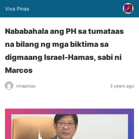
Viva Pinas
Nababahala ang PH sa tumataas
na bilang ng mga biktima sa
digmaang Israel-Hamas, sabi ni
Marcos
vivapinas
3 years ago