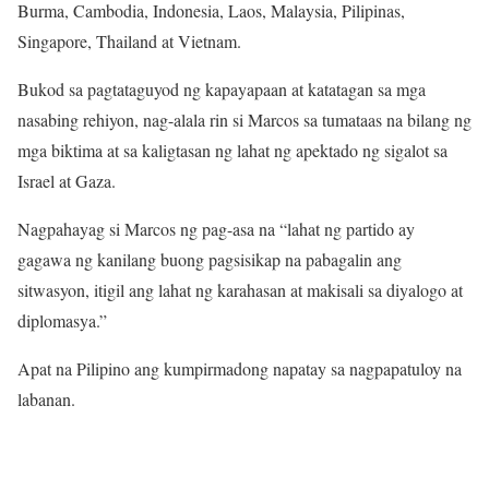
Burma, Cambodia, Indonesia, Laos, Malaysia, Pilipinas,
Singapore, Thailand at Vietnam.
Bukod sa pagtataguyod ng kapayapaan at katatagan sa mga
nasabing rehiyon, nag-alala rin si Marcos sa tumataas na bilang ng
mga biktima at sa kaligtasan ng lahat ng apektado ng sigalot sa
Israel at Gaza.
Nagpahayag si Marcos ng pag-asa na “lahat ng partido ay
gagawa ng kanilang buong pagsisikap na pabagalin ang
sitwasyon, itigil ang lahat ng karahasan at makisali sa diyalogo at
diplomasya.”
Apat na Pilipino ang kumpirmadong napatay sa nagpapatuloy na
labanan.