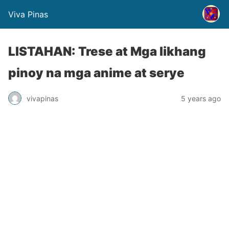
Viva Pinas
LISTAHAN: Trese at Mga likhang
pinoy na mga anime at serye
vivapinas
5 years ago