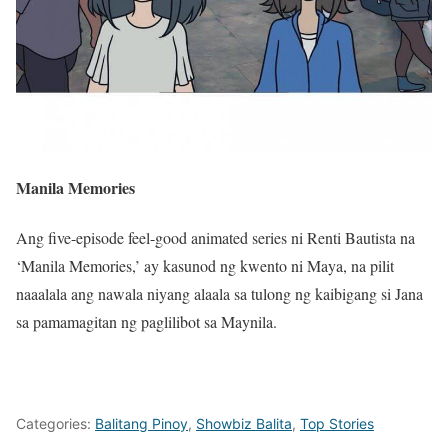
Manila Memories
Ang five-episode feel-good animated series ni Renti Bautista na
‘Manila Memories,’ ay kasunod ng kwento ni Maya, na pilit
naaalala ang nawala niyang alaala sa tulong ng kaibigang si Jana
sa pamamagitan ng paglilibot sa Maynila.
Categories:
Balitang Pinoy
,
Showbiz Balita
,
Top Stories