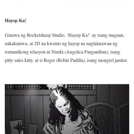
Hayop Ka!
Ginawa ng Rocketsheep Studio, ‘Hayop Ka!’ ay isang magaan,
nakakatawa, at 2D na kwento ng hayop na naglalarawan ng
romantikong relasyon ni Nimfa (Angelica Panganiban), isang
pitty sales kitty, at si Roger (Robin Padilla), isang mongrel janitor.