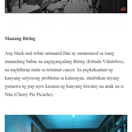
Manang Biring
Ang black-and-white animated film ay sumusunod sa isang
matandang babae na nagngangalang Biring (Erlinda Villalobos),
na naghihirap mula sa terminal cancer. Sa pagkakaalam ng
kanyang seryosong problema sa kalusugan, sinubukan niyang
gumawa ng pag-ayos kasama ng kanyang hiwalay na anak na si
Nita (Cherry Pie Picache).