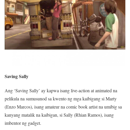
Saving Sally
Ang ‘Saving Sally’ ay kapwa isang live-action at animated na
pelikula na sumusunod sa kwento ng mga kaibigang si Marty
(Enzo Marcos), isang amateur na comic book artist na umibig sa
kanyang matalik na kaibigan, si Sally (Rhian Ramos), isang
imbentor ng gadget.