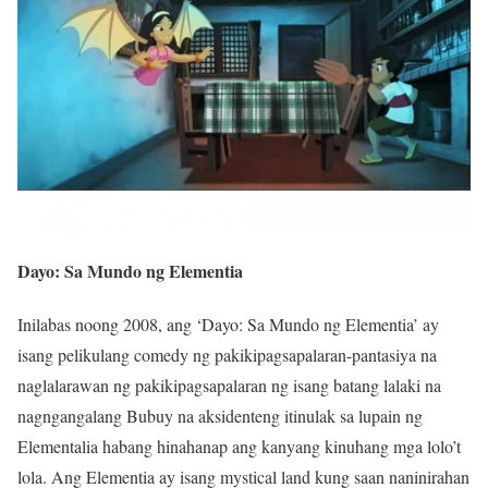
Dayo: Sa Mundo ng Elementia
Inilabas noong 2008, ang ‘Dayo: Sa Mundo ng Elementia’ ay
isang pelikulang comedy ng pakikipagsapalaran-pantasiya na
naglalarawan ng pakikipagsapalaran ng isang batang lalaki na
nagngangalang Bubuy na aksidenteng itinulak sa lupain ng
Elementalia habang hinahanap ang kanyang kinuhang mga lolo’t
lola. Ang Elementia ay isang mystical land kung saan naninirahan