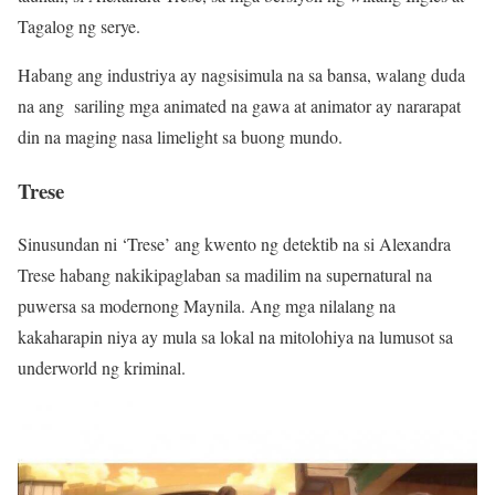
Tagalog ng serye.
Habang ang industriya ay nagsisimula na sa bansa, walang duda
na ang sariling mga animated na gawa at animator ay nararapat
din na maging nasa limelight sa buong mundo.
Trese
Sinusundan ni ‘Trese’ ang kwento ng detektib na si Alexandra
Trese habang nakikipaglaban sa madilim na supernatural na
puwersa sa modernong Maynila. Ang mga nilalang na
kakaharapin niya ay mula sa lokal na mitolohiya na lumusot sa
underworld ng kriminal.