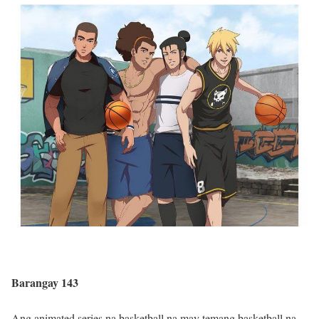
Barangay 143
Ang animated series na basketball na may temang basketball na