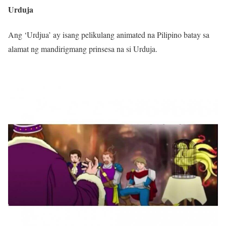
Urduja
Ang ‘Urdjua’ ay isang pelikulang animated na Pilipino batay sa
alamat ng mandirigmang prinsesa na si Urduja.