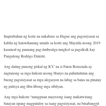
Inaprubahan ng korte na nakabase sa Hague ang pagsisiyasat sa
kabila ng katotohanang umalis sa korte ang Maynila noong 2019
kasunod ng paunang pag-iimbestiga tungkol sa pagsiksik kay
Pangulong Rodrigo Duterte.
Ang dating punong piskal ng ICC na si Fatou Bensouda ay
nagtanong sa mga hukom noong Hunyo na pahintulutan ang
buong pagsisiyasat sa mga alegasyon na labag sa batas na pinatay
ng pulisya ang libu-libong mga sibilyan.
Ang mga hukom “natagpuan mayroong isang makatwirang
batayan upang magpatuloy sa isang pagsisiyasat, na binabanggit