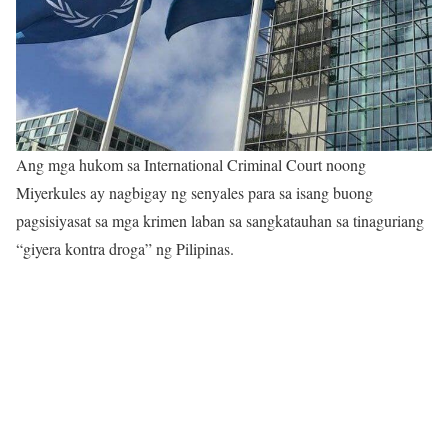
Ang mga hukom sa International Criminal Court noong
Miyerkules ay nagbigay ng senyales para sa isang buong
pagsisiyasat sa mga krimen laban sa sangkatauhan sa tinaguriang
“giyera kontra droga” ng Pilipinas.