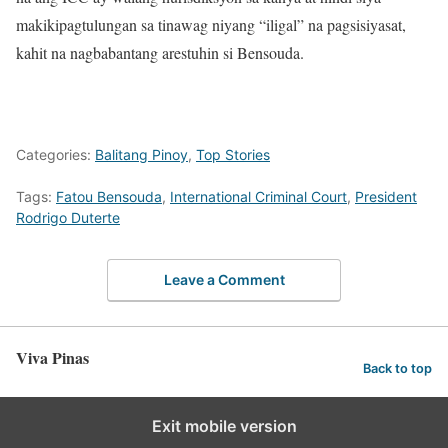
makikipagtulungan sa tinawag niyang “iligal” na pagsisiyasat,
kahit na nagbabantang arestuhin si Bensouda.
Categories:
Balitang Pinoy
,
Top Stories
Tags:
Fatou Bensouda
,
International Criminal Court
,
President
Rodrigo Duterte
Leave a Comment
Viva Pinas
Back to top
Exit mobile version