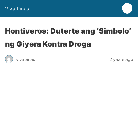
Viva Pinas
Hontiveros: Duterte ang ‘Simbolo’
ng Giyera Kontra Droga
vivapinas
2 years ago