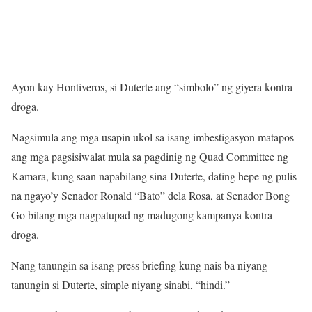
Ayon kay Hontiveros, si Duterte ang “simbolo” ng giyera kontra
droga.
Nagsimula ang mga usapin ukol sa isang imbestigasyon matapos
ang mga pagsisiwalat mula sa pagdinig ng Quad Committee ng
Kamara, kung saan napabilang sina Duterte, dating hepe ng pulis
na ngayo’y Senador Ronald “Bato” dela Rosa, at Senador Bong
Go bilang mga nagpatupad ng madugong kampanya kontra
droga.
Nang tanungin sa isang press briefing kung nais ba niyang
tanungin si Duterte, simple niyang sinabi, “hindi.”