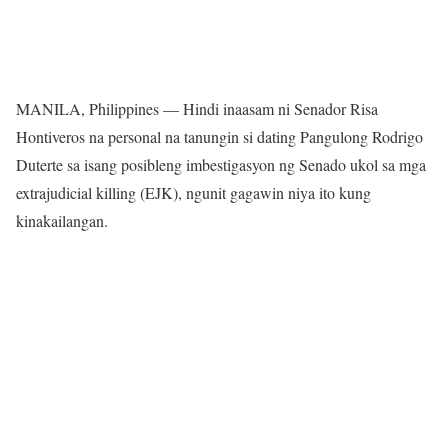
MANILA, Philippines — Hindi inaasam ni Senador Risa
Hontiveros na personal na tanungin si dating Pangulong Rodrigo
Duterte sa isang posibleng imbestigasyon ng Senado ukol sa mga
extrajudicial killing (EJK), ngunit gagawin niya ito kung
kinakailangan.