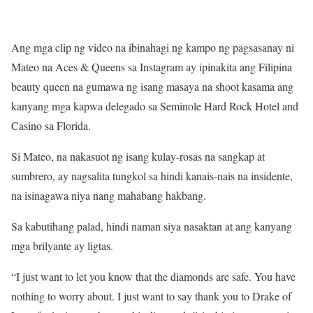
Ang mga clip ng video na ibinahagi ng kampo ng pagsasanay ni
Mateo na Aces & Queens sa Instagram ay ipinakita ang Filipina
beauty queen na gumawa ng isang masaya na shoot kasama ang
kanyang mga kapwa delegado sa Seminole Hard Rock Hotel and
Casino sa Florida.
Si Mateo, na nakasuot ng isang kulay-rosas na sangkap at
sumbrero, ay nagsalita tungkol sa hindi kanais-nais na insidente,
na isinagawa niya nang mahabang hakbang.
Sa kabutihang palad, hindi naman siya nasaktan at ang kanyang
mga brilyante ay ligtas.
“I just want to let you know that the diamonds are safe. You have
nothing to worry about. I just want to say thank you to Drake of