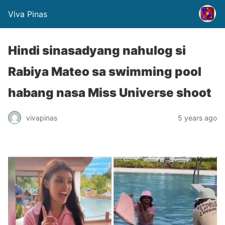
Viva Pinas
Hindi sinasadyang nahulog si
Rabiya Mateo sa swimming pool
habang nasa Miss Universe shoot
vivapinas
5 years ago