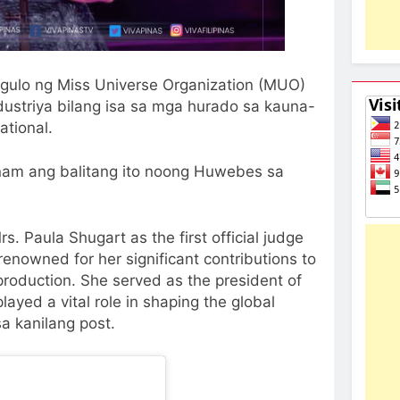
gulo ng Miss Universe Organization (MUO)
dustriya bilang isa sa mga hurado sa kauna-
tional.
nam ang balitang ito noong Huwebes sa
. Paula Shugart as the first official judge
 renowned for her significant contributions to
production. She served as the president of
ayed a vital role in shaping the global
a kanilang post.