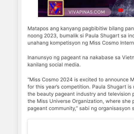
Matapos ang kanyang pagbibitiw bilang pan
noong 2023, bumalik si Paula Shugart sa in
unahang kompetisyon ng Miss Cosmo Interna
Inanunsyo ng pageant na nakabase sa Viet
kanilang social media.
“Miss Cosmo 2024 is excited to announce Mrs
for this year’s competition. Paula Shugart is
the beauty pageant industry and television 
the Miss Universe Organization, where she pl
pageant community,” sabi ng organisasyon s