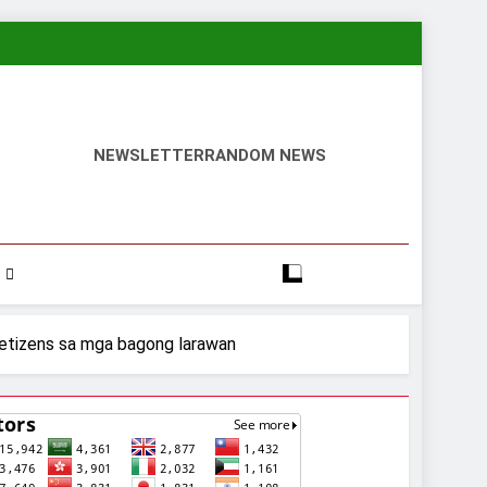
NEWSLETTER
RANDOM NEWS
 netizens sa mga bagong larawan