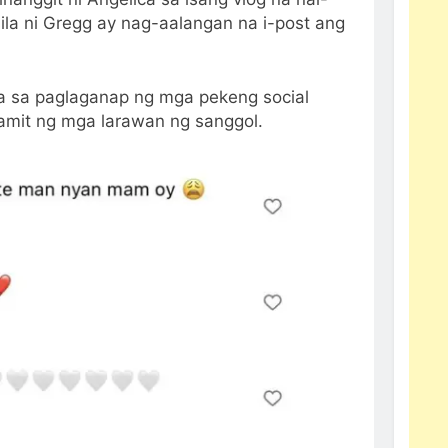
ila ni Gregg ay nag-aalangan na i-post ang
a sa paglaganap ng mga pekeng social
amit ng mga larawan ng sanggol.