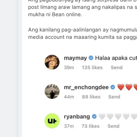
post limang araw lamang ang nakalipas na s
mukha ni Bean online.
Ang kanilang pag-aalinlangan ay nagmumul
media account na maaaring kumita sa pagg