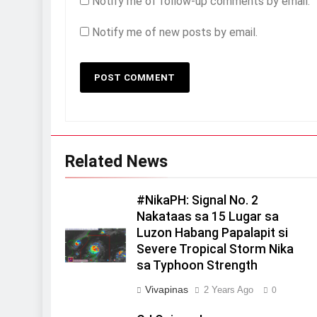
Notify me of follow-up comments by email.
Notify me of new posts by email.
Related News
#NikaPH: Signal No. 2
Nakataas sa 15 Lugar sa
Luzon Habang Papalapit si
Severe Tropical Storm Nika
sa Typhoon Strength
Vivapinas
2 Years Ago
0