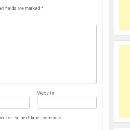
ed fields are marked
*
Website
ser for the next time I comment.