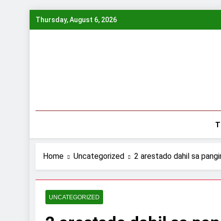
Skip
Thursday, August 6, 2026
to
content
T
Home
Uncategorized
2 arestado dahil sa pang
UNCATEGORIZED