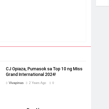
CJ Opiaza, Pumasok sa Top 10 ng Miss
Grand International 2024!
Vivapinas
2 Years Ago
0