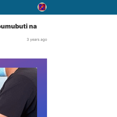
 bumubuti na
3 years ago