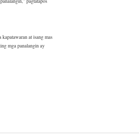
 panalangin,” pagtatapos
a kapatawaran at isang mas
ating mga panalangin ay