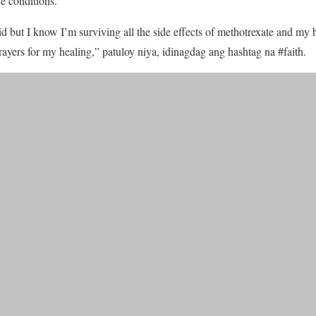
 conditions.
d but I know I’m surviving all the side effects of methotrexate and my b
prayers for my healing,” patuloy niya, idinagdag ang hashtag na #faith.