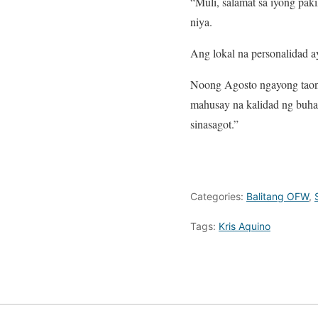
“Muli, salamat sa iyong paki
niya.
Ang lokal na personalidad 
Noong Agosto ngayong taon, 
mahusay na kalidad ng buhay
sinasagot.”
Categories:
Balitang OFW
,
Tags:
Kris Aquino