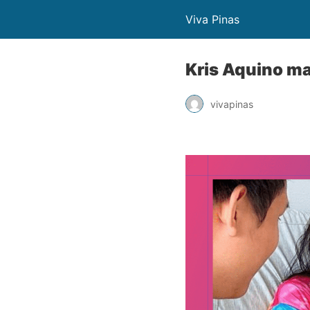
Viva Pinas
Kris Aquino ma
vivapinas